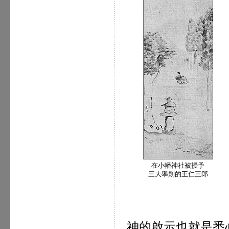
在小幡神社被授予
三大學則的王仁三郎
神的啟示也就是悉