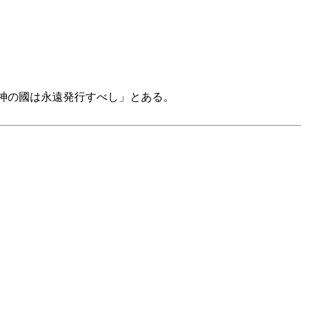
「神の國は永遠発行すべし」とある。