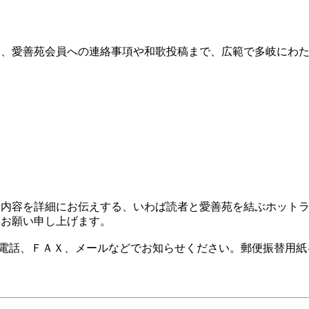
ら、愛善苑会員への連絡事項や和歌投稿まで、広範で多岐にわ
動内容を詳細にお伝えする、いわば読者と愛善苑を結ぶホット
うお願い申し上げます。
電話、ＦＡＸ、メールなどでお知らせください。郵便振替用紙を