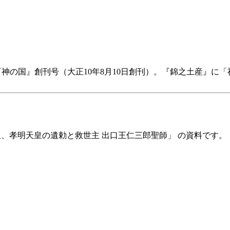
『神の国』創刊号（大正10年8月10日創刊）。『錦之土産』に
、孝明天皇の遺勅と救世主 出口王仁三郎聖師」 の資料です。