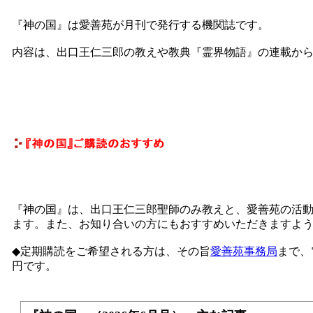
『神の国』は愛善苑が月刊で発行する機関誌です。
内容は、出口王仁三郎の教えや教典『霊界物語』の連載か
『神の国』は、出口王仁三郎聖師のみ教えと、愛善苑の活
ます。また、お知り合いの方にもおすすめいただきますよ
◆定期購読をご希望される方は、その旨
愛善苑事務局
まで、
円です。